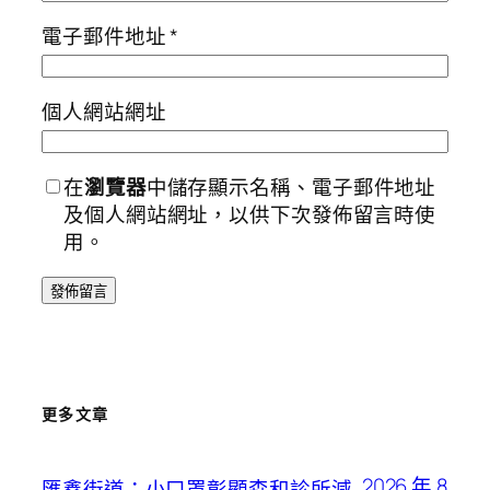
電子郵件地址
*
個人網站網址
在
瀏覽器
中儲存顯示名稱、電子郵件地址
及個人網站網址，以供下次發佈留言時使
用。
更多文章
2026 年 8
匯鑫街道：小口罩彰顯森和診所減