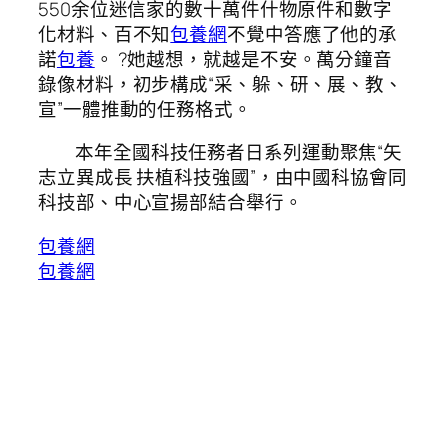
550余位迷信家的數十萬件什物原件和數字
化材料、百不知
包養網
不覺中答應了他的承
諾
包養
。 ?她越想，就越是不安。萬分鐘音
錄像材料，初步構成“采、躲、研、展、教、
宣”一體推動的任務格式。
本年全國科技任務者日系列運動聚焦“矢
志立異成長 扶植科技強國”，由中國科協會同
科技部、中心宣揚部結合舉行。
包養網
包養網