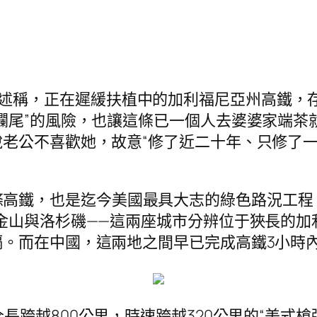
述稱，正在遲緩扶植中的加利福尼亞州高鐵，
爛尾”的風險，也讓這條已一個人去婆婆家端茶
老公不喜歡她，故意“修了近二十年、只修了一
高鐵，也是迄今美國最具大志的綠色路況工程。
金山與洛杉磯——這兩座城市分辨位于狹長的加
。而在中國，這兩地之間早已完成高鐵3小時
為全長跨越800公里，時速跨越320公里的“美式