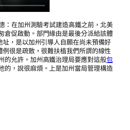
金德：在加州測驗考試建造高鐵之前，北美
匆倉促啟動。部門緣由是最後分派給該體
地址，是以加州引導人自願在尚未預備好
體例很是疏散，很難扶植我們所謂的線性
州的允許。加州高鐵治理局要應對這般
包
他的，說很麻煩。上是加州當局管理構造