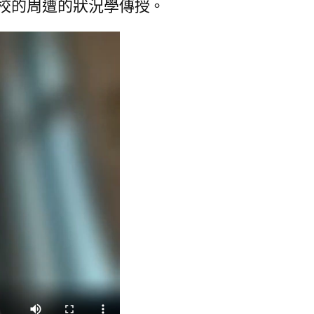
校的周遭的狀況學傳授。