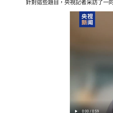
針對這些題目，央視記者采訪了一