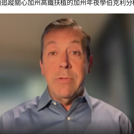
向追蹤關心加州高鐵扶植的加州年夜學伯克利分