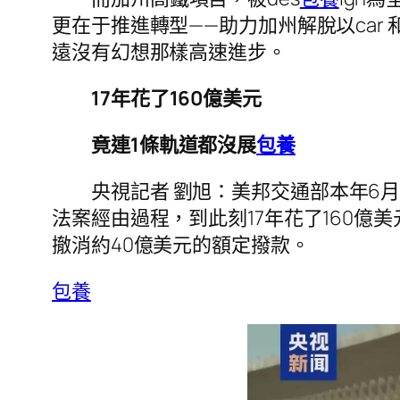
更在于推進轉型——助力加州解脫以ca
遠沒有幻想那樣高速進步。
17年花了160億美元
竟連1條軌道都沒展
包養
央視記者 劉旭：美邦交通部本年6
法案經由過程，到此刻17年花了160億
撤消約40億美元的額定撥款。
包養