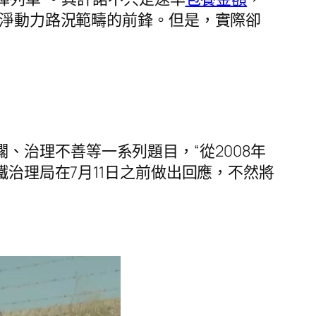
乾淨動力路況範疇的前鋒。但是，實際卻
、治理不善等一系列題目，“從2008年
鐵治理局在7月11日之前做出回應，不然將