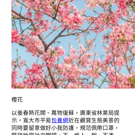
櫻花
以後春熱花開、萬物復蘇，廣東省林業局提
示，寬大市平易
包養網
近在觀賞生態美景的
同時要留意做好小我防護，規范佩帶口罩，