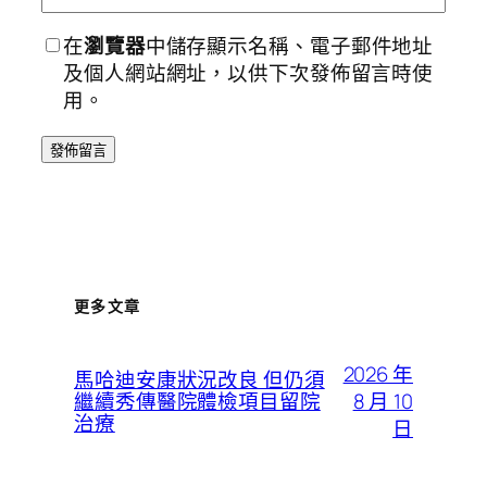
在
瀏覽器
中儲存顯示名稱、電子郵件地址
及個人網站網址，以供下次發佈留言時使
用。
更多文章
2026 年
馬哈迪安康狀況改良 但仍須
8 月 10
繼續秀傳醫院體檢項目留院
治療
日