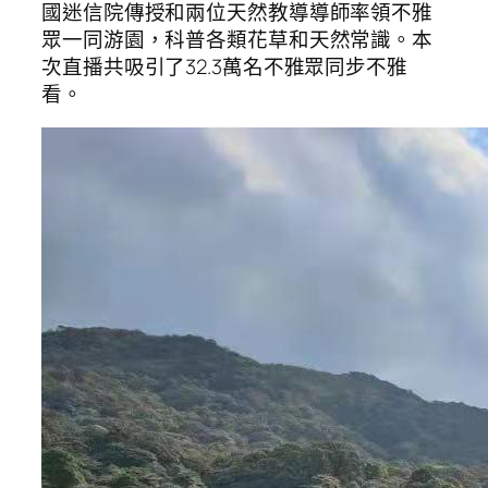
國迷信院傳授和兩位天然教導導師率領不雅
眾一同游園，科普各類花草和天然常識。本
次直播共吸引了32.3萬名不雅眾同步不雅
看。