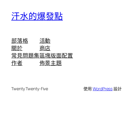
汗水的爆發點
部落格
活動
關於
商店
常見問題集
區塊版面配置
作者
佈景主題
Twenty Twenty-Five
使用
WordPress
設計