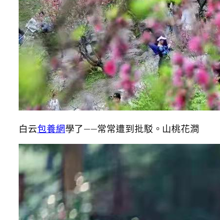
白云
包養網
學了——常常遭到批駁。山桃花澗