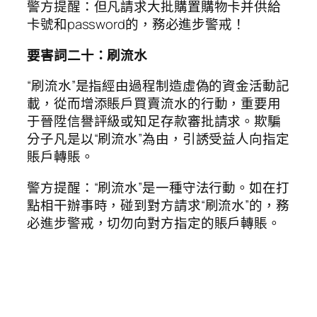
警方提醒：但凡請求大批購置購物卡并供給
卡號和password的，務必進步警戒！
要害詞二十：刷流水
“刷流水”是指經由過程制造虛偽的資金活動記
載，從而增添賬戶買賣流水的行動，重要用
于晉陞信譽評級或知足存款審批請求。欺騙
分子凡是以“刷流水”為由，引誘受益人向指定
賬戶轉賬。
警方提醒：“刷流水”是一種守法行動。如在打
點相干辦事時，碰到對方請求“刷流水”的，務
必進步警戒，切勿向對方指定的賬戶轉賬。