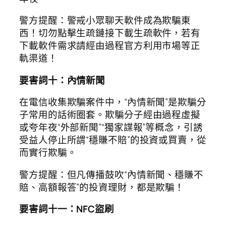
警方提醒：警戒小眾聊天軟件成為欺騙東
西！切勿點擊生疏鏈接下載生疏軟件，若有
下載軟件需求請經由過程官方利用市場等正
軌渠道！
要害詞十：內情新聞
在電信收集欺騙案件中，“內情新聞”是欺騙分
子常用的話術圈套。欺騙分子經由過程虛擬
或夸年夜“外部新聞”“獨家諜報”等概念，引誘
受益人停止所謂“穩賺不賠”的投資或買賣，從
而實行欺騙。
警方提醒：但凡傳播鼓吹“內情新聞、穩賺不
賠、高額報答”的投資理財，都是欺騙！
要害詞十一：NFC盜刷