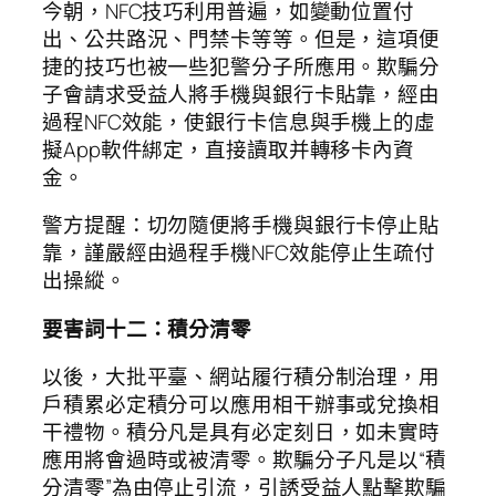
今朝，NFC技巧利用普遍，如變動位置付
出、公共路況、門禁卡等等。但是，這項便
捷的技巧也被一些犯警分子所應用。欺騙分
子會請求受益人將手機與銀行卡貼靠，經由
過程NFC效能，使銀行卡信息與手機上的虛
擬App軟件綁定，直接讀取并轉移卡內資
金。
警方提醒：切勿隨便將手機與銀行卡停止貼
靠，謹嚴經由過程手機NFC效能停止生疏付
出操縱。
要害詞十二：積分清零
以後，大批平臺、網站履行積分制治理，用
戶積累必定積分可以應用相干辦事或兌換相
干禮物。積分凡是具有必定刻日，如未實時
應用將會過時或被清零。欺騙分子凡是以“積
分清零”為由停止引流，引誘受益人點擊欺騙