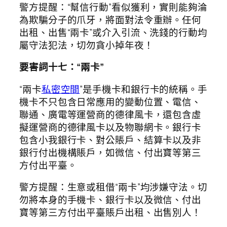
警方提醒：“幫信行動”看似獲利，實則能夠淪
為欺騙分子的爪牙，將面對法令重辦。任何
出租、出售“兩卡”或介入引流、洗錢的行動均
屬守法犯法，切勿貪小掉年夜！
要害詞十七：“兩卡”
“兩卡
私密空間
”是手機卡和銀行卡的統稱。手
機卡不只包含日常應用的變動位置、電信、
聯通、廣電等運營商的德律風卡，還包含虛
擬運營商的德律風卡以及物聯網卡。銀行卡
包含小我銀行卡、對公賬戶、結算卡以及非
銀行付出機構賬戶，如微信、付出寶等第三
方付出平臺。
警方提醒：生意或租借“兩卡”均涉嫌守法。切
勿將本身的手機卡、銀行卡以及微信、付出
寶等第三方付出平臺賬戶出租、出售別人！