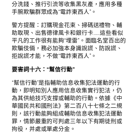
分洗錢、推行引流等收集黑灰產，應用多種
手腕欺騙群眾成為“電詐東西人”。
警方提醒：訂購現金花束、掃碼送禮物、輔
助取現、出售德律風卡和銀行卡……這些看似
平凡的工作很有能夠“埋雷”。面臨名堂百出的
欺騙伎倆，務必加強本身識說謊、防說謊、
拒說謊才能，不做“電詐東西人”。
要害詞十六：“幫信行動”
“幫信行動”是指輔助信息收集犯法運動的行
動，即明知別人應用信息收集實行犯法，仍
為其供給技巧支撐或輔助的行動。依據《中
華國民共和國刑法》第二百八十七條之二規
則，該行動能夠組成輔助信息收集犯法運動
罪，情節嚴重的可判處三年以下有期徒刑或
拘役，并處或單處分金。