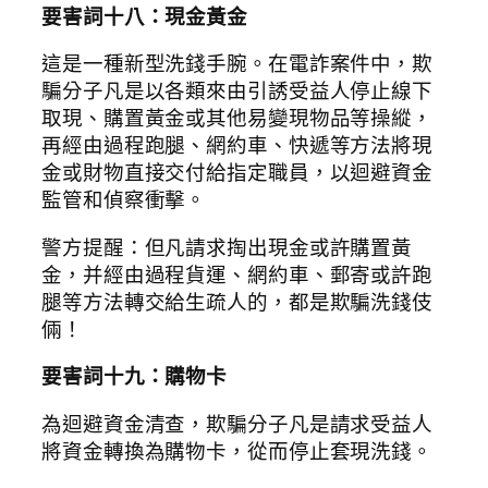
要害詞十八：現金黃金
這是一種新型洗錢手腕。在電詐案件中，欺
騙分子凡是以各類來由引誘受益人停止線下
取現、購置黃金或其他易變現物品等操縱，
再經由過程跑腿、網約車、快遞等方法將現
金或財物直接交付給指定職員，以迴避資金
監管和偵察衝擊。
警方提醒：但凡請求掏出現金或許購置黃
金，并經由過程貨運、網約車、郵寄或許跑
腿等方法轉交給生疏人的，都是欺騙洗錢伎
倆！
要害詞十九：購物卡
為迴避資金清查，欺騙分子凡是請求受益人
將資金轉換為購物卡，從而停止套現洗錢。