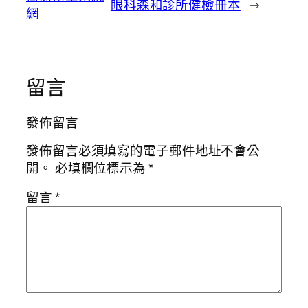
眼科森和診所健檢冊本
→
網
留言
發佈留言
發佈留言必須填寫的電子郵件地址不會公
開。
必填欄位標示為
*
留言
*