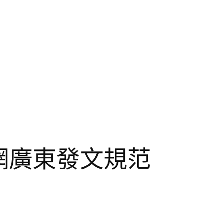
網廣東發文規范