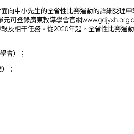
面向中小先生的全省性比賽運動的詳細受理申報和
可登錄廣東教導學會官網www.gdjyxh.org
及相干任務。從2020年起，全省性比賽運動的
導學會）；
廳）；