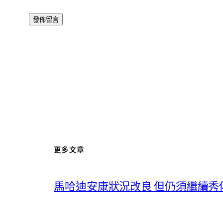
更多文章
馬哈迪安康狀況改良 但仍須繼續秀