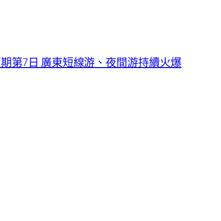
款優惠期第7日 廣東短線游、夜間游持續火爆