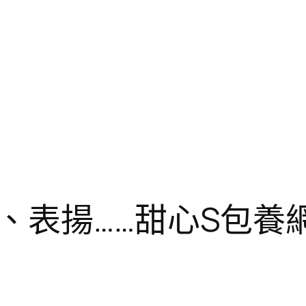
、表揚……甜心S包養