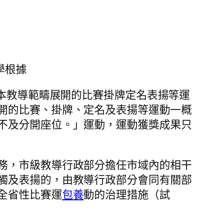
學根據
基本教導範疇展開的比賽掛牌定名表揚等運
開的比賽、掛牌、定名及表揚等運動一概
不及分開座位。」運動，運動獲獎成果只
務，市級教導行政部分擔任市域內的相干
觸及表揚的，由教導行政部分會同有關部
全省性比賽運
包養
動的治理措施（試