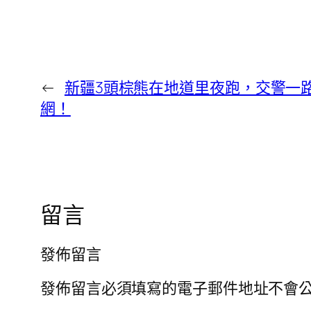
←
新疆3頭棕熊在地道里夜跑，交警一
網！
留言
發佈留言
發佈留言必須填寫的電子郵件地址不會