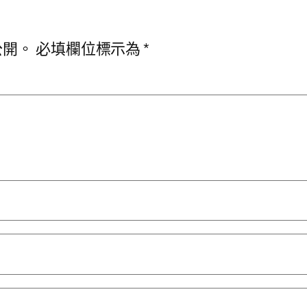
公開。
必填欄位標示為
*