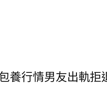
包養行情男友出軌拒