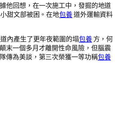
。據他回想，在一次施工中，發掘的地道
小甜文部被困。在地
包養
道外運輸資料
道內產生了更年夜範圍的塌
包養
方，何
顛末一個多月才離開性命風險，但腦震
隊傳為美談，第三次榮獲一等功稱
包養