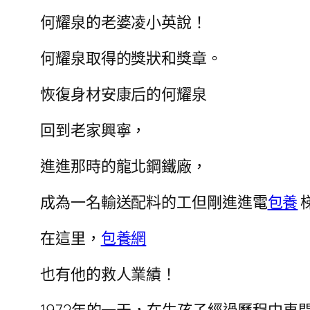
何耀泉的老婆凌小英說！
何耀泉取得的獎狀和獎章。
恢復身材安康后的何耀泉
回到老家興寧，
進進那時的龍北鋼鐵廠，
成為一名輸送配料的工但剛進進電
包養
在這里，
包養網
也有他的救人業績！