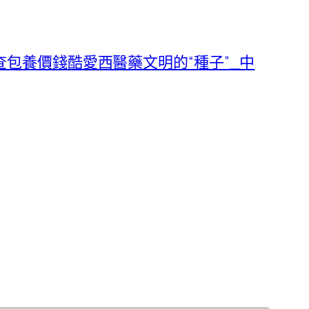
包養價錢酷愛西醫藥文明的“種子”_中