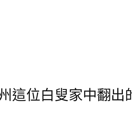
州這位白叟家中翻出的