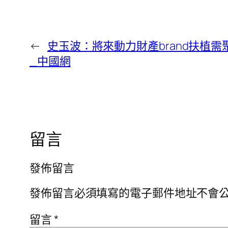
←
史玉波：將來動力財產brand扶植
_中國網
留言
發佈留言
發佈留言必須填寫的電子郵件地址不會
留言
*