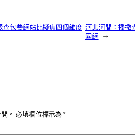
需聚查包養網站比擬焦四個維度
河北河間：播撒查
國網
→
公開。
必填欄位標示為
*