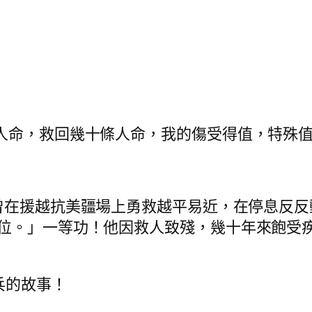
人命，救回幾十條人命，我的傷受得值，特殊值
曾在援越抗美疆場上勇救越平易近，在停息反反
座位。」一等功！他因救人致殘，幾十年來飽受
兵的故事！