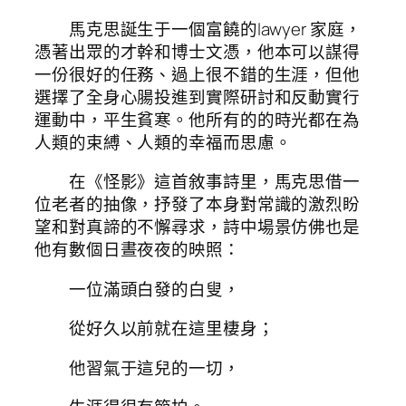
馬克思誕生于一個富饒的lawyer 家庭，
憑著出眾的才幹和博士文憑，他本可以謀得
一份很好的任務、過上很不錯的生涯，但他
選擇了全身心腸投進到實際研討和反動實行
運動中，平生貧寒。他所有的的時光都在為
人類的束縛、人類的幸福而思慮。
在《怪影》這首敘事詩里，馬克思借一
位老者的抽像，抒發了本身對常識的激烈盼
望和對真諦的不懈尋求，詩中場景仿佛也是
他有數個日晝夜夜的映照：
一位滿頭白發的白叟，
從好久以前就在這里棲身；
他習氣于這兒的一切，