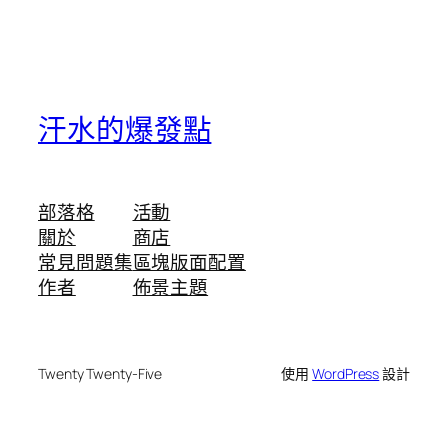
汗水的爆發點
部落格
活動
關於
商店
常見問題集
區塊版面配置
作者
佈景主題
Twenty Twenty-Five
使用
WordPress
設計