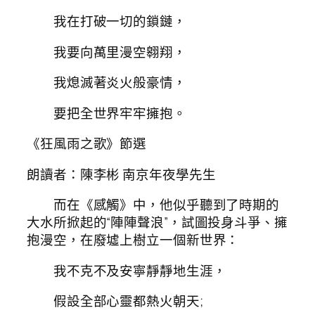
我在打破一切的鎖鏈，
我要向萬里漫空翱翔，
我熄滅著炎火般豪情，
要把全世界牢牢擁抱。
《狂風雨之歌》節選
朗讀者：陳李彬 南京年夜學先生
而在《感觸》中，他似乎聽到了時期的
大水所掀起的“陣陣聲浪”，試圖投身斗爭、擁
抱漫空，在廢墟上樹立一個新世界：
我不克不及安寧靜靜地生涯，
假設全部心靈都熱火朝天;