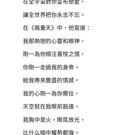
在全宇宙對你宣布戀愛，
讓全世界把你永志不忘。
在《兩重天》中，他寫道：
我那熱戀的心靈和眼神，
剛一為你傾注喜悅之情，
你剛一走過我的身旁，
給我帶來豐盛的情感。
我的心剛一為你嚮往，
天空就在我眼前豁達，
我胸中是火，眼底放光，
比什么暗中權勢都強。