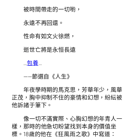
被時間帶走的一切喲，
永遠不再回還。
性命有如文火徐燃，
逝世亡將是永恒長遠
…
包養
…
——節選自《人生》
年夜學時期的馬克思，芳華年少，風華
正茂，胸中抑制不住的豪情和幻想，紛紜被
他訴諸于筆下。
像一切不滿實際、心胸幻想的年青人一
樣，那時的他急切盼望找到本身的價值坐
標。18歲的他在《狂風雨之歌》中寫道：