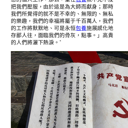
把我們壓服，由於這是為大師而獻身；那時
我們所覺得的就不是不幸的、無限的、無私
的樂趣，我們的幸福將屬于千百萬人，我們
的工作將默默地、可是永恒
包養
施展感化地
存鄙人往，面臨我們的骨灰，點事。」高貴
的人們將灑下熱淚。”