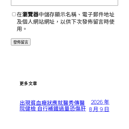
在
瀏覽器
中儲存顯示名稱、電子郵件地址
及個人網站網址，以供下次發佈留言時使
用。
更多文章
2026 年
出現貧血癥狀應就醫秀傳醫
院健檢 自行補鐵過量恐傷肝
8 月 9 日