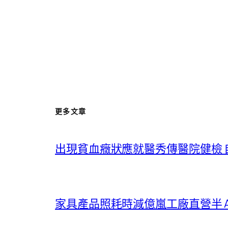
更多文章
出現貧血癥狀應就醫秀傳醫院健檢 
家具產品照耗時減億嵐工廠直營半 