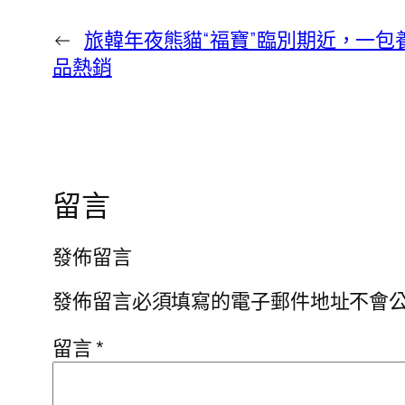
←
旅韓年夜熊貓“福寶”臨別期近，一包
品熱銷
留言
發佈留言
發佈留言必須填寫的電子郵件地址不會
留言
*