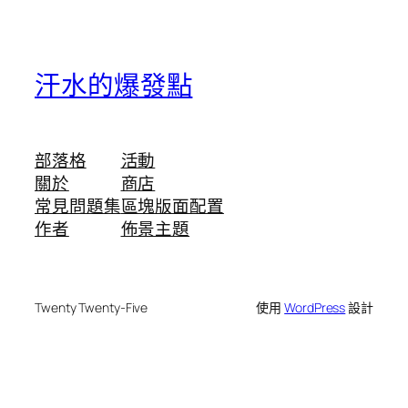
汗水的爆發點
部落格
活動
關於
商店
常見問題集
區塊版面配置
作者
佈景主題
Twenty Twenty-Five
使用
WordPress
設計