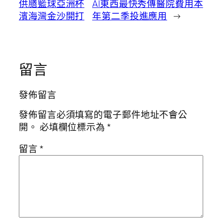
供膳籃球亞洲杯
AI東西最快秀傳醫院費用本
濱海灣金沙開打
年第二季投進應用
→
留言
發佈留言
發佈留言必須填寫的電子郵件地址不會公
開。
必填欄位標示為
*
留言
*