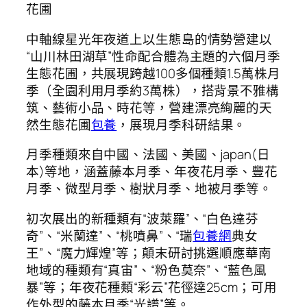
花圃
中軸線星光年夜道上以生態島的情勢營建以
“山川林田湖草”性命配合體為主題的六個月季
生態花圃，共展現跨越100多個種類1.5萬株月
季（全園利用月季約3萬株），搭背景不雅構
筑、藝術小品、時花等，營建漂亮絢麗的天
然生態花圃
包養
，展現月季科研結果。
月季種類來自中國、法國、美國、japan(日
本)等地，涵蓋藤本月季、年夜花月季、豐花
月季、微型月季、樹狀月季、地被月季等。
初次展出的新種類有“波萊羅”、“白色達芬
奇”、“米蘭達”、“桃噴鼻”、“瑞
包養網
典女
王”、“魔力輝煌”等；顛末研討挑選順應華南
地域的種類有“真宙”、“粉色莫奈”、“藍色風
暴”等；年夜花種類“彩云”花徑達25cm；可用
作外型的藤本月季“光譜”等。