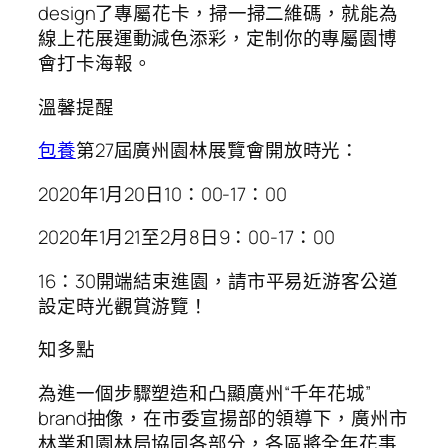
design了專屬花卡，掃一掃二維碼，就能為
線上花展運動減色添彩，定制你的專屬園博
會打卡海報。
溫馨提醒
包養
第27屆廣州園林展覽會開放時光：
2020年1月20日10：00-17：00
2020年1月21至2月8日9：00-17：00
16：30開端結束進園，請市平易近游客公道
設定時光觀賞游覽！
知多點
為進一個步驟塑造和凸顯廣州“千年花城”
brand抽像，在市委宣揚部的領導下，廣州市
林業和園林局協同各部分，各區將全年花事