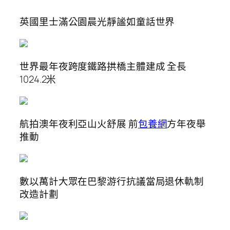
英國里士滿公園晨光靜謐如童話世界
世界最年夜跨度鐵路拱橋主體建成 全長
1024.2米
航拍澳年夜利亞山火舒展 前
包養網
方年夜舉
推動
數以萬計大眾在巴黎游行抗議當局退休軌制
改造計劃