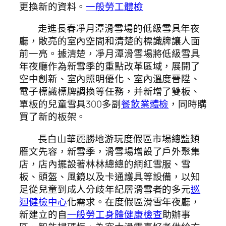
更換新的資料。
一般勞工體檢
走進長春凈月潭滑雪場的低級雪具年夜
廳，敞亮的室內空間和清楚的標識牌讓人面
前一亮。據清楚，凈月潭滑雪場將低級雪具
年夜廳作為新雪季的重點改革區域，展開了
空中創新、室內照明優化、室內溫度晉陞、
電子標識標牌調換等任務，并新增了雙板、
單板的兒童雪具300多副
餐飲業體檢
，同時購
買了新的板架。
長白山華麗勝地游玩度假區市場總監類
雁文先容，新雪季，滑雪場增設了戶外聚集
店，店內擺設著林林總總的網紅雪服、雪
板、頭盔、風鏡以及卡通護具等設備，以知
足從兒童到成人分歧年紀層滑雪者的多元
巡
迴健檢中心
化需求。在度假區滑雪年夜廳，
新建立的自
一般勞工身體健康檢查
助辦事