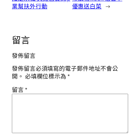
業幫扶外行動
優惠送白菜
→
留言
發佈留言
發佈留言必須填寫的電子郵件地址不會公
開。
必填欄位標示為
*
留言
*