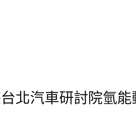
斯德台北汽車研討院氫