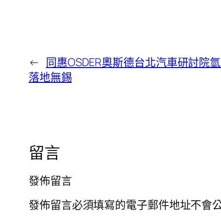
←
同惠OSDER奧斯德台北汽車研討院
落地無錫
留言
發佈留言
發佈留言必須填寫的電子郵件地址不會