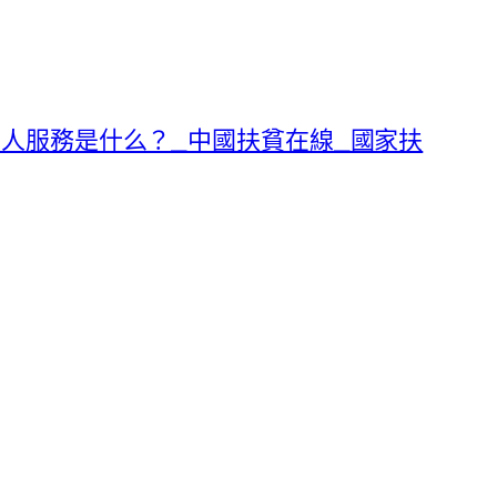
人服務是什么？_中國扶貧在線_國家扶