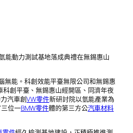
氫能動力測試基地落成典禮在無錫惠山
腦無能。科創效能平臺無限公司和無錫惠
車科創平臺、無錫惠山經開區、同濟年夜
動力汽車創
VW零件
新研討院以氫能產業為
”三位一
BMW零件
體的第三方公
汽車材料
車零件
經久檢測基地建設，正積極推進測