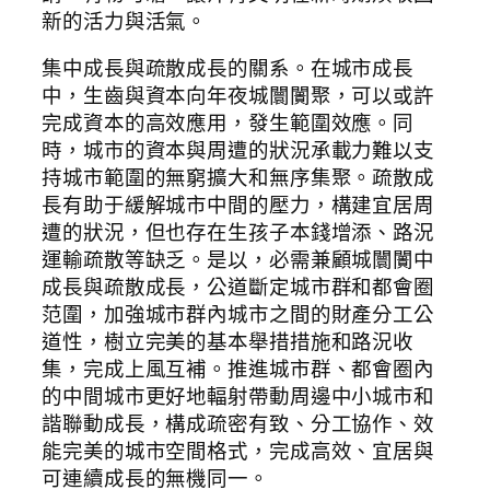
新的活力與活氣。
集中成長與疏散成長的關系。在城市成長
中，生齒與資本向年夜城闤闠聚，可以或許
完成資本的高效應用，發生範圍效應。同
時，城市的資本與周遭的狀況承載力難以支
持城市範圍的無窮擴大和無序集聚。疏散成
長有助于緩解城市中間的壓力，構建宜居周
遭的狀況，但也存在生孩子本錢增添、路況
運輸疏散等缺乏。是以，必需兼顧城闤闠中
成長與疏散成長，公道斷定城市群和都會圈
范圍，加強城市群內城市之間的財產分工公
道性，樹立完美的基本舉措措施和路況收
集，完成上風互補。推進城市群、都會圈內
的中間城市更好地輻射帶動周邊中小城市和
諧聯動成長，構成疏密有致、分工協作、效
能完美的城市空間格式，完成高效、宜居與
可連續成長的無機同一。