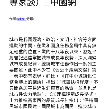
專家談）_中國網
作者:
admin
分類:
城市是我國經濟、政治、文明、社會等方面
運動的中間，在黨和國度任務全局中具有無
足輕重的位置。黨的十八年夜以來，習近平
總書記迷信掌握城市成長年夜勢，深入洞察
城市成長紀律，繚繞城市任務作出一系列主
要闡述，此中不少在《習近平經濟文選》第
一卷中都有表現。好比，《在中心城鎮化任
務會議上的講話》指出：“城鎮扶植程度，不
只關系居平易近生涯東西的品質，並且也是
城市性命力地點”；《加速構建新成長格式，
出力推進高東西的品質成長》指出：“保持國
民城市國民建、國民城市為國民，進步城市