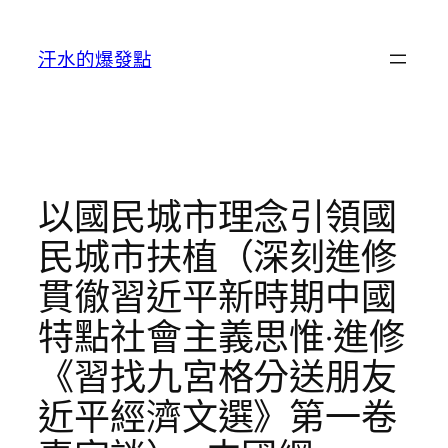
跳
至
汗水的爆發點
主
要
內
容
以國民城市理念引領國
民城市扶植（深刻進修
貫徹習近平新時期中國
特點社會主義思惟·進修
《習找九宮格分送朋友
近平經濟文選》第一卷