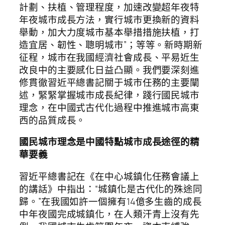
計劃、扶植、管理程度，加速改變超年夜特
年夜城市成長方法，實行城市更換新的資料
舉動，加大力度城市基本舉措措施扶植，打
造宜居、韌性、聰明城市”；等等。新時期新
征程，城市在我國經濟社會成長、平易近生
改良中的主要感化日益凸顯。我們要深刻進
修貫徹習近平總書記關于城市任務的主要闡
述，緊緊掌握城市成長紀律，踐行國民城市
理念，在中國式古代化過程中推進城市高東
西的品質成長。
國民城市理念是中國特點城市成長途徑的精
華要義
習近平總書記在《在中心城鎮化任務會議上
的講話》中指出：“城鎮化是古代化的殊途同
歸。”在我國如許一個擁有14億多生齒的成長
中年夜國完成城鎮化，在人類汗青上沒有先