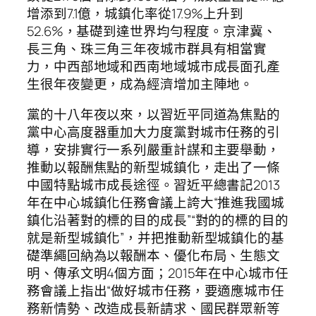
增添到7.1億，城鎮化率從17.9%上升到
52.6%，基礎到達世界均勻程度。京津冀、
長三角、珠三角三年夜城市群具有相當實
力，中西部地域和西南地域城市成長面孔產
生很年夜變更，成為經濟增加主陣地。
黨的十八年夜以來，以習近平同道為焦點的
黨中心高度器重加大力度黨對城市任務的引
導，安排實行一系列嚴重計謀和主要舉動，
推動以報酬焦點的新型城鎮化，走出了一條
中國特點城市成長途徑。習近平總書記2013
年在中心城鎮化任務會議上誇大“推進我國城
鎮化沿著對的標的目的成長”“對的的標的目的
就是新型城鎮化”，并把推動新型城鎮化的基
礎準繩回納為以報酬本、優化布局、生態文
明、傳承文明4個方面；2015年在中心城市任
務會議上指出“做好城市任務，要適應城市任
務新情勢、改造成長新請求、國民群眾新等