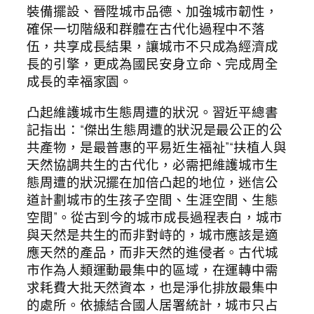
裝備擺設、晉陞城市品德、加強城市韌性，
確保一切階級和群體在古代化過程中不落
伍，共享成長結果，讓城市不只成為經濟成
長的引擎，更成為國民安身立命、完成周全
成長的幸福家園。
凸起維護城市生態周遭的狀況。習近平總書
記指出：“傑出生態周遭的狀況是最公正的公
共產物，是最普惠的平易近生福祉”“扶植人與
天然協調共生的古代化，必需把維護城市生
態周遭的狀況擺在加倍凸起的地位，迷信公
道計劃城市的生孩子空間、生涯空間、生態
空間”。從古到今的城市成長過程表白，城市
與天然是共生的而非對峙的，城市應該是適
應天然的產品，而非天然的進侵者。古代城
市作為人類運動最集中的區域，在運轉中需
求耗費大批天然資本，也是淨化排放最集中
的處所。依據結合國人居署統計，城市只占