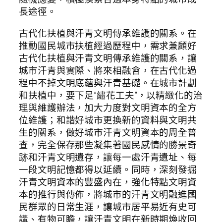
長途徑。
古代化扶植與汗青文明傳承維護的關系。在
推動國民城市扶植經過歷程中，需求兼顧好
古代化扶植與汗青文明傳承維護的關系，讓
城市汗青與實際、將來相融會，在古代化過
程中不掉文明底蘊與汗青基礎。在城市計劃
和扶植中，要下足“繡花工夫”，以精緻化的治
理與維護辦法，加大力度對文明資本的全方
位維護；和諧好城市更換新的資料與文明共
生的關系，做好城市汗青文明資本的周全普
查，完全保存那些凝集著國民感情的勝景奇
跡和汗青文明遺存，讓每一處汗青遺址、每
一段文明記憶都得以延續。同時，深刻發掘
汗青文明資本的豐盛內在，強化特點文明資
本的推行與傳佈，將城市的汗青文明融進國
民群眾的日常生涯，讓城市居平易近有史可
講、有物可瞻，讓汗青文明在新時期煥收回