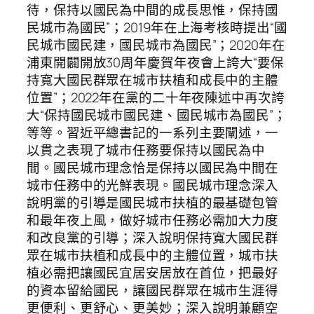
待，保持以國民為中間的成長思惟，保持國
民城市為國民”；2019年在上海考核時提出“國
民城市國民建，國民城市為國民”；2020年在
浦東開闢開放30周年慶賀年夜會上誇大“要保
持寬大國民群眾在城市扶植和成長中的主體
位置”；2022年在黨的二十年夜陳述中再次誇
大“保持國民城市國民建、國民城市為國民”；
等等。習近平總書記的一系列主要闡述，一
以貫之表現了城市任務要保持以國民為中
間。國民城市理念恰是保持以國民為中間在
城市任務中的光鮮表現。國民城市理念深入
說明黨的引導是國民城市扶植的最基礎包管
和最年夜上風，做好城市任務必需加大力度
和改良黨的引導；深入說明保持寬大國民群
眾在城市扶植和成長中的主體位置，城市扶
植必需把讓國民宜居安居放在首位，把最好
的資本留給國民，讓國民群眾在城市生涯得
更便利、更舒心、更美妙；深入說明兼顧空