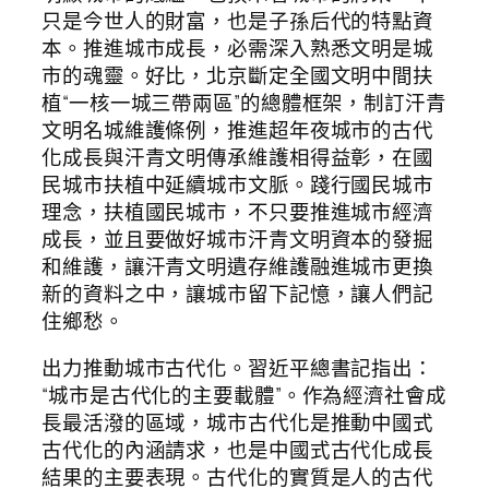
只是今世人的財富，也是子孫后代的特點資
本。推進城市成長，必需深入熟悉文明是城
市的魂靈。好比，北京斷定全國文明中間扶
植“一核一城三帶兩區”的總體框架，制訂汗青
文明名城維護條例，推進超年夜城市的古代
化成長與汗青文明傳承維護相得益彰，在國
民城市扶植中延續城市文脈。踐行國民城市
理念，扶植國民城市，不只要推進城市經濟
成長，並且要做好城市汗青文明資本的發掘
和維護，讓汗青文明遺存維護融進城市更換
新的資料之中，讓城市留下記憶，讓人們記
住鄉愁。
出力推動城市古代化。習近平總書記指出：
“城市是古代化的主要載體”。作為經濟社會成
長最活潑的區域，城市古代化是推動中國式
古代化的內涵請求，也是中國式古代化成長
結果的主要表現。古代化的實質是人的古代