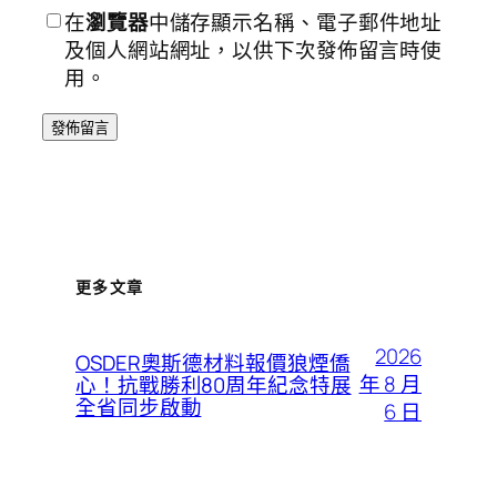
在
瀏覽器
中儲存顯示名稱、電子郵件地址
及個人網站網址，以供下次發佈留言時使
用。
更多文章
2026
OSDER奧斯德材料報價狼煙僑
年 8 月
心！抗戰勝利80周年紀念特展
全省同步啟動
6 日