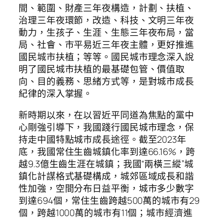
間、範圍、財產三年夜構造，計劃、扶植、
治理三年夜環節，改造、科技、文明三年夜
動力，生孩子、生涯、生態三年夜布局，當
局、社會、市平易近三年夜主體，更好推進
國民城市扶植；等等。國民城市理念深入說
明了國民城市扶植的最基礎包管、價值取
向、目的義務、思緒方式等，是對城市成長
紀律的深入掌握。
新時期以來，在以習近平同道為焦點的黨中
心剛強引導下，我國踐行國民城市理念，保
持走中國特點城市成長途徑。截至2023年
底，我國常住生齒城鎮化率到達66.16%，跨
越9.3億生齒生涯在城鎮；我國“兩橫三縱”城
鎮化計謀格式基礎構成，城郊區域成長和諧
性加強，空間分布日益平衡，城市多少數字
到達694個，常住生齒跨越500萬的城市有29
個，跨越1000萬的城市有11個；城市經濟進