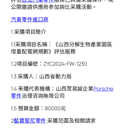
公開邀請供應商參加詢比采購活動。
汽車零件進口商
1 采購項目簡介
1.1采購項目名稱：《山西分解生物產業園區
增量配電網規劃》評估服務
1.2項目編號：ZYC2024-FW-1230
1.3 采購人：山西省動力局
1.4 釆購代表機構：山西眾易誠企業
Porsche
零件
治理咨詢無限公司
1.5 預算金額：80000元
2
藍寶堅尼零件
采購范圍及相關請求