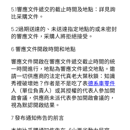
5.1響應文件遞交的截止時間及地點：詳見詢
比采購文件。
5.2過期送達的、未送達指定地點的或未密封
的響應文件，采購人將拒絕接受。
6 響應文件開啟時間和地點
響應文件開啟在響應文件遞交截止時間的統
一時間進行，地點為響應文件遞交地點。邀
請一切供應商的法定代真老大葉秋鎖：知識
秀裡破壞她？作者是不是吃了表
德系車零件
人（單位負責人）或其授權的代表人參加開
啟會議，供應商未派代表參加開啟會議的，
視為默認開啟結果。
7 發布通知佈告的前言