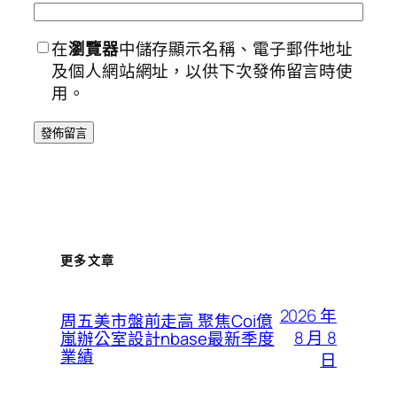
在
瀏覽器
中儲存顯示名稱、電子郵件地址
及個人網站網址，以供下次發佈留言時使
用。
更多文章
2026 年
周五美市盤前走高 聚焦Coi億
8 月 8
嵐辦公室設計nbase最新季度
業績
日