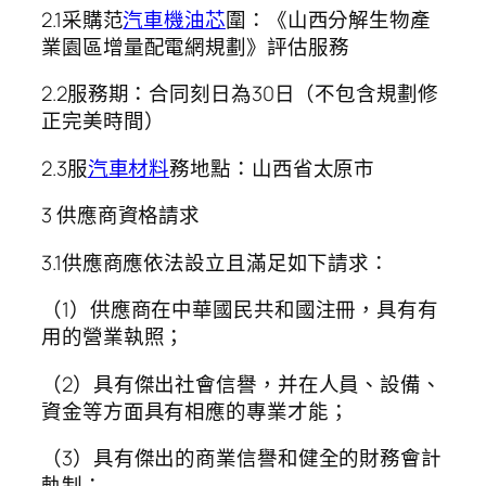
2.1采購范
汽車機油芯
圍：《山西分解生物產
業園區增量配電網規劃》評估服務
2.2服務期：合同刻日為30日（不包含規劃修
正完美時間）
2.3服
汽車材料
務地點：山西省太原市
3 供應商資格請求
3.1供應商應依法設立且滿足如下請求：
（1）供應商在中華國民共和國注冊，具有有
用的營業執照；
（2）具有傑出社會信譽，并在人員、設備、
資金等方面具有相應的專業才能；
（3）具有傑出的商業信譽和健全的財務會計
軌制；